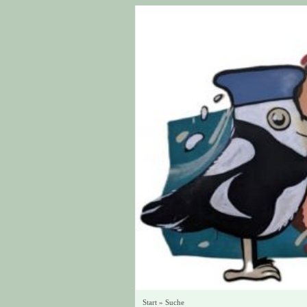
Start
»
Suche