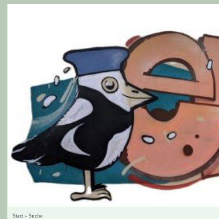
Start
»
Suche