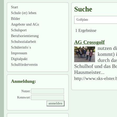
Start
Suche
Schule (er) leben
Bilder
Angebote und AGs
1 Ergebnisse
Schulsport
Berufsorientierung
AG Crossgolf
Schulsozialarbeit
nutzen d
Schülerinfo`s
Impressum
kommt) i
Digitalpakt
durch da
Schulförderverein
Schulhof und das Bo
Hausmeister...
http://www.sks-elster.
Anmeldung:
Nutzer:
Kennwort: