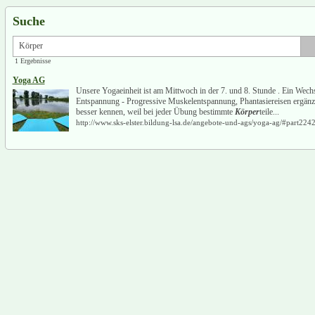
Suche
1 Ergebnisse
Yoga AG
Unsere Yogaeinheit ist am Mittwoch in der 7. und 8. Stunde . Ein Wec
Entspannung - Progressive Muskelentspannung, Phantasiereisen ergänze
besser kennen, weil bei jeder Übung bestimmte
Körper
teile...
http://www.sks-elster.bildung-lsa.de/angebote-und-ags/yoga-ag/#part224