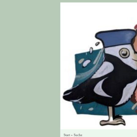
Start
»
Suche