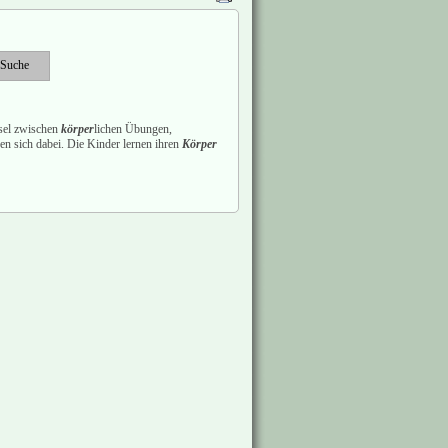
hsel zwischen
körper
lichen Übungen,
n sich dabei. Die Kinder lernen ihren
Körper
2