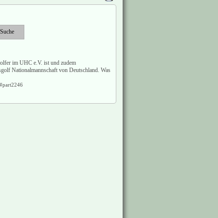
golfer im UHC e.V. ist und zudem
ssgolf Nationalmannschaft von Deutschland. Was
/#part2246