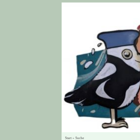
Start
»
Suche