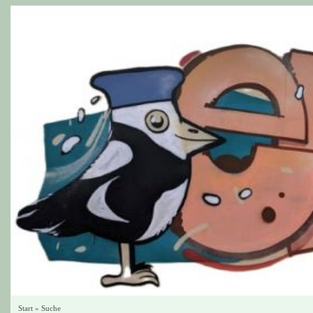
Start
»
Suche